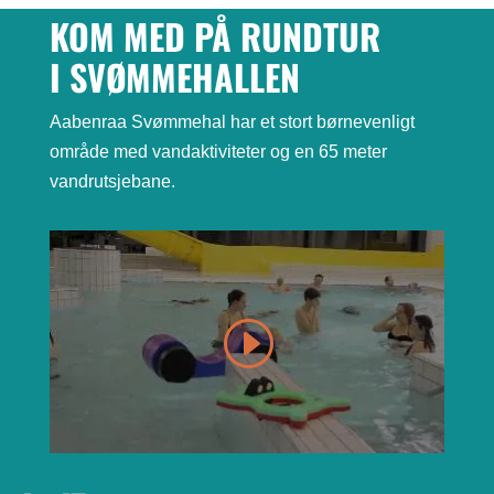
KOM MED
PÅ RUNDTUR
I SVØMMEHALLEN
Aabenraa Svømmehal har et stort børnevenligt
område med vandaktiviteter og en 65 meter
vandrutsjebane.