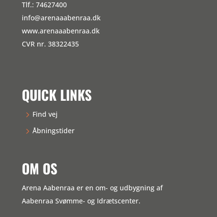
Tlf.: 74627400
info@arenaaabenraa.dk
www.arenaaabenraa.dk
CVR nr. 38322435
QUICK LINKS
Find vej
Åbningstider
OM OS
Arena Aabenraa er en om- og udbygning af
Aabenraa Svømme- og Idrætscenter.