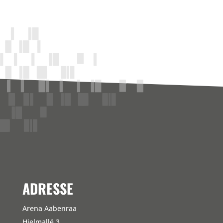
ADRESSE
Arena Aabenraa
Hjelmallé 3