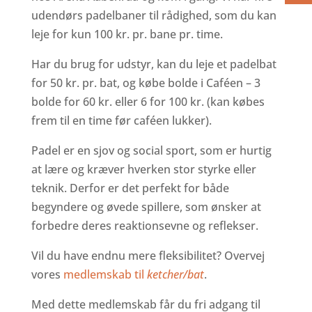
udendørs padelbaner til rådighed, som du kan
leje for kun 100 kr. pr. bane pr. time.
Har du brug for udstyr, kan du leje et padelbat
for 50 kr. pr. bat, og købe bolde i Caféen – 3
bolde for 60 kr. eller 6 for 100 kr. (kan købes
frem til en time før caféen lukker).
Padel er en sjov og social sport, som er hurtig
at lære og kræver hverken stor styrke eller
teknik. Derfor er det perfekt for både
begyndere og øvede spillere, som ønsker at
forbedre deres reaktionsevne og reflekser.
Vil du have endnu mere fleksibilitet? Overvej
vores
medlemskab til
ketcher/bat
.
Med dette medlemskab får du fri adgang til