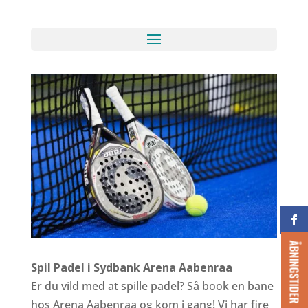
ÅBNINGSTIDER
Spil Padel i Sydbank Arena Aabenraa
Er du vild med at spille padel? Så book en bane
hos Arena Aabenraa og kom i gang! Vi har fire