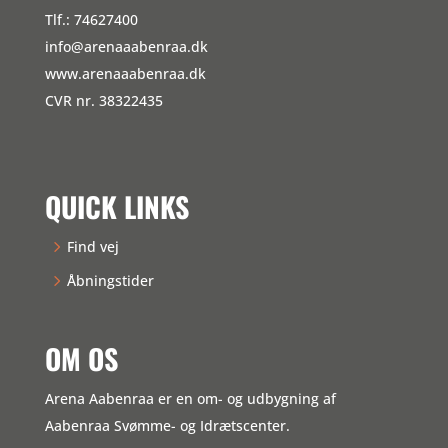
Tlf.: 74627400
info@arenaaabenraa.dk
www.arenaaabenraa.dk
CVR nr. 38322435
QUICK LINKS
Find vej
Åbningstider
OM OS
Arena Aabenraa er en om- og udbygning af
Aabenraa Svømme- og Idrætscenter.