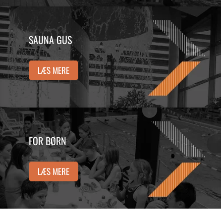
SAUNA GUS
LÆS MERE
FOR BØRN
LÆS MERE