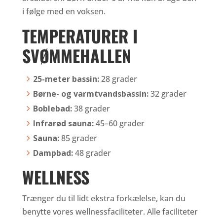
i følge med en voksen.
TEMPERATURER I
SVØMMEHALLEN
25-meter bassin:
28 grader
Børne- og varmtvandsbassin:
32 grader
Boblebad:
38 grader
Infrarød sauna:
45–60 grader
Sauna:
85 grader
Dampbad:
48 grader
WELLNESS
Trænger du til lidt ekstra forkælelse, kan du
benytte vores wellnessfaciliteter. Alle faciliteter