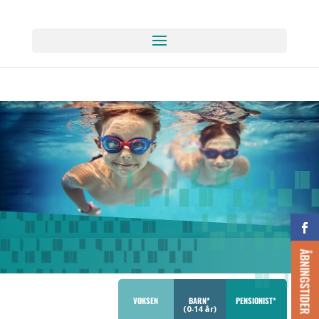
ÅBNINGSTIDER
VOKSEN
BARN*
PENSIONIST*
(0-14 år)