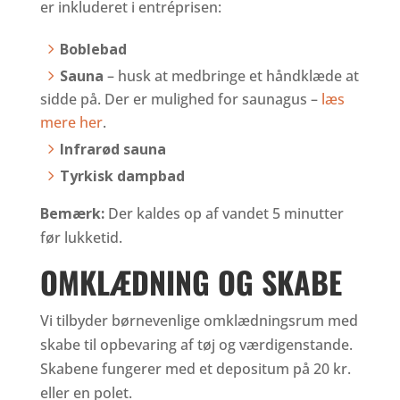
er inkluderet i entréprisen:
Boblebad
Sauna
– husk at medbringe et håndklæde at
sidde på. Der er mulighed for saunagus –
læs
mere her
.
Infrarød sauna
Tyrkisk dampbad
Bemærk:
Der kaldes op af vandet 5 minutter
før lukketid.
OMKLÆDNING OG SKABE
Vi tilbyder børnevenlige omklædningsrum med
skabe til opbevaring af tøj og værdigenstande.
Skabene fungerer med et depositum på 20 kr.
eller en polet.