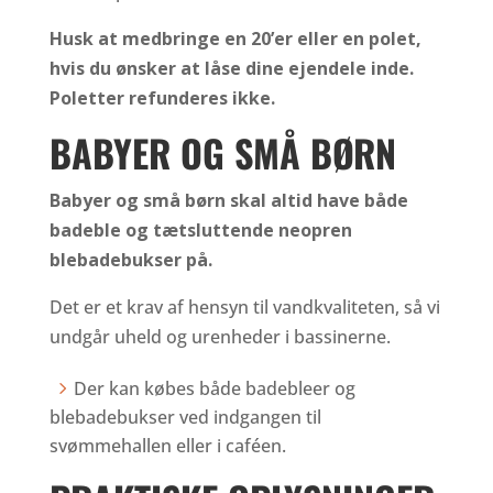
Husk at medbringe en 20’er eller en polet,
hvis du ønsker at låse dine ejendele inde.
Poletter refunderes ikke.
BABYER OG SMÅ BØRN
Babyer og små børn skal altid have både
badeble og tætsluttende neopren
blebadebukser på.
Det er et krav af hensyn til vandkvaliteten, så vi
undgår uheld og urenheder i bassinerne.
Der kan købes både badebleer og
blebadebukser ved indgangen til
svømmehallen eller i caféen.