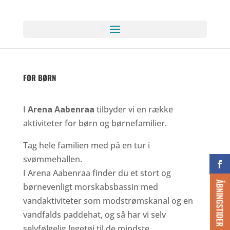
FOR BØRN
I
Arena Aabenraa
tilbyder vi en række
aktiviteter for børn og børnefamilier.
Tag hele familien med på en tur i
svømmehallen.
I Arena Aabenraa finder du et stort og
ÅBNINGSTIDER
børnevenligt morskabsbassin med
vandaktiviteter som modstrømskanal og en
vandfalds paddehat, og så har vi selv
selvfølgelig legetøj til de mindste.