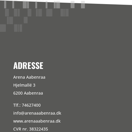
ADRESSE
Arena Aabenraa
Hjelmallé 3
6200 Aabenraa
Tlf.: 74627400
info@arenaaabenraa.dk
www.arenaaabenraa.dk
CVR nr. 38322435