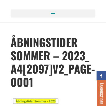
ÅBNINGSTIDER
SOMMER – 2023_
A4[2097]V2_PAGE-
0001
ÅBNINGSTIDER