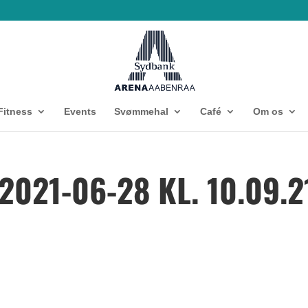
Fitness
Events
Svømmehal
Café
Om os
021-06-28 KL. 10.09.2