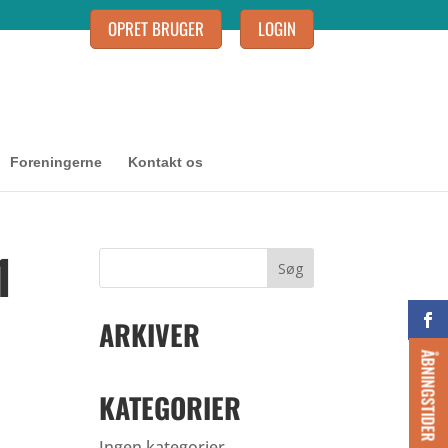
OPRET BRUGER
LOGIN
Foreningerne
Kontakt os
1
ARKIVER
ÅBNINGSTIDER
KATEGORIER
Ingen kategorier