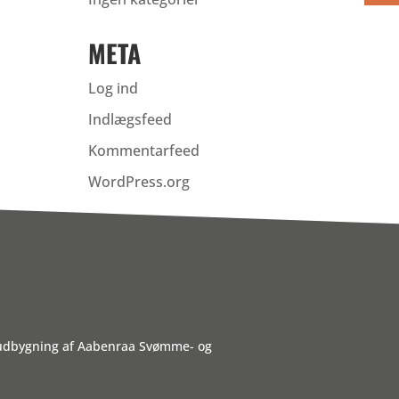
META
Log ind
Indlægsfeed
Kommentarfeed
WordPress.org
 udbygning af Aabenraa Svømme- og