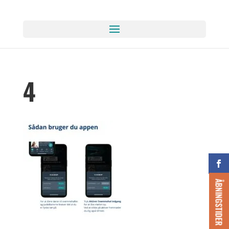
4
ÅBNINGSTIDER