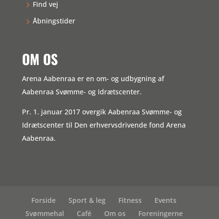
Find vej
Åbningstider
OM OS
Arena Aabenraa er en om- og udbygning af
Aabenraa Svømme- og Idrætscenter.
Pr. 1. januar 2017 overgik Aabenraa Svømme- og
Idrætscenter til Den erhvervsdrivende fond Arena
Aabenraa.
Forside
Sport & leg
Fitness
Events
Svømmehal
Café
Om os
Foreningerne