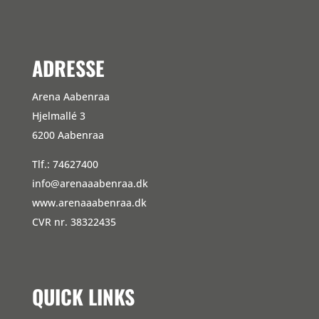
ADRESSE
Arena Aabenraa
Hjelmallé 3
6200 Aabenraa
Tlf.: 74627400
info@arenaaabenraa.dk
www.arenaaabenraa.dk
CVR nr. 38322435
QUICK LINKS