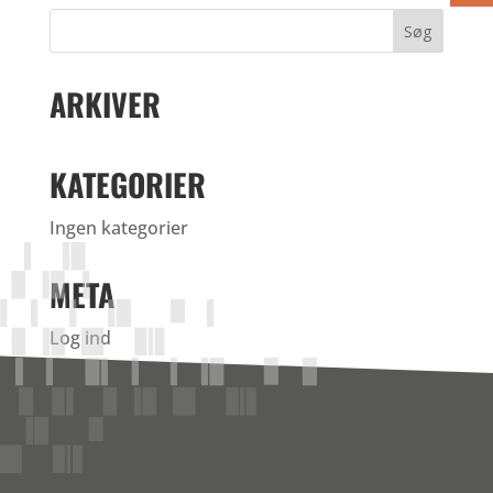
ARKIVER
KATEGORIER
Ingen kategorier
META
Log ind
Indlægsfeed
Kommentarfeed
WordPress.org