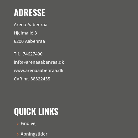
ADRESSE
Arena Aabenraa
Hjelmallé 3
6200 Aabenraa
Tlf.: 74627400
info@arenaaabenraa.dk
www.arenaaabenraa.dk
CVR nr. 38322435
QUICK LINKS
Find vej
Åbningstider