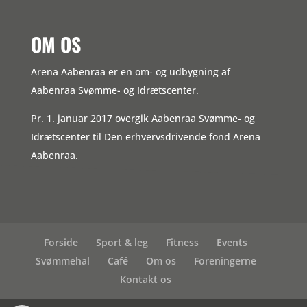
OM OS
Arena Aabenraa er en om- og udbygning af
Aabenraa Svømme- og Idrætscenter.
Pr. 1. januar 2017 overgik Aabenraa Svømme- og
Idrætscenter til Den erhvervsdrivende fond Arena
Aabenraa.
Forside
Sport & leg
Fitness
Events
Svømmehal
Café
Om os
Foreningerne
Kontakt os