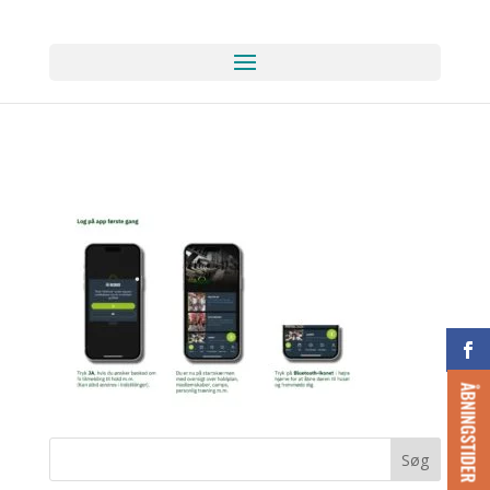
ÅBNINGSTIDER