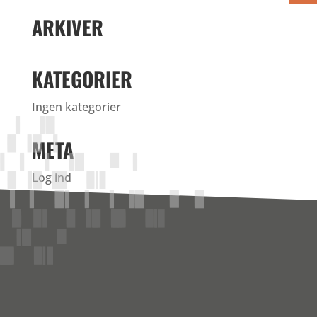
ARKIVER
KATEGORIER
Ingen kategorier
META
Log ind
Indlægsfeed
Kommentarfeed
WordPress.org