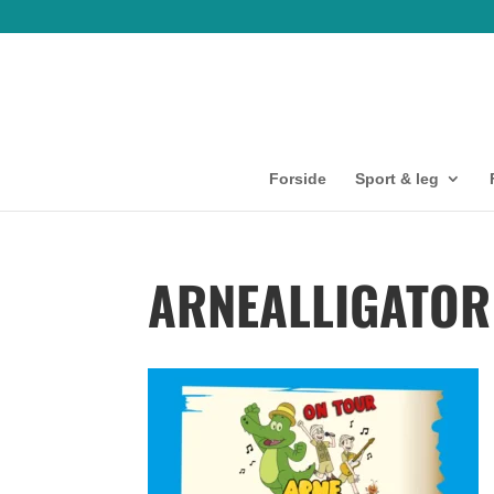
Forside
Sport & leg
ARNEALLIGATOR