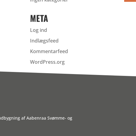
META
Log ind
Indlægsfeed
Kommentarfeed
WordPress.org
 udbygning af Aabenraa Svømme- og