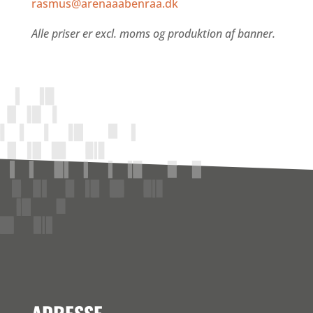
rasmus@arenaaabenraa.dk
Alle priser er excl. moms og produktion af banner.