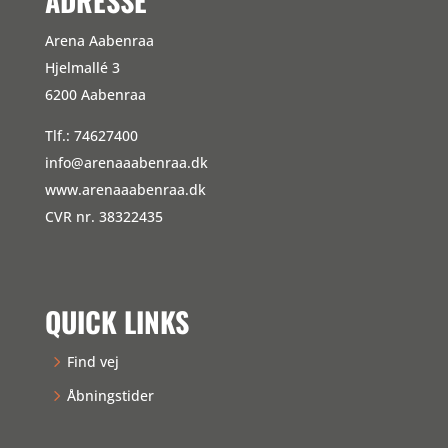
ADRESSE
Arena Aabenraa
Hjelmallé 3
6200 Aabenraa
Tlf.: 74627400
info@arenaaabenraa.dk
www.arenaaabenraa.dk
CVR nr. 38322435
QUICK LINKS
Find vej
Åbningstider