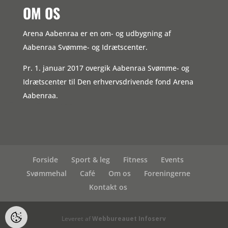
OM OS
Arena Aabenraa er en om- og udbygning af
Aabenraa Svømme- og Idrætscenter.
Pr. 1. januar 2017 overgik Aabenraa Svømme- og
Idrætscenter til Den erhvervsdrivende fond Arena
Aabenraa.
Forside
Sport & leg
Fitness
Events
Svømmehal
Café
Om os
Foreningerne
Kontakt os
Leveret af
Webbureauet Infoserv