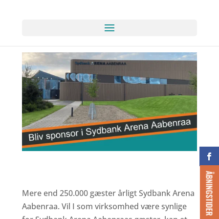
ÅBNINGSTIDER
Mere end 250.000 gæster årligt Sydbank Arena
Aabenraa. Vil I som virksomhed være synlige