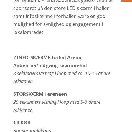
for Sydbank Arena Aabenraas gæster, kan et
sponsorat på den store LED skærm i hallen
samt infoskærme i forhallen være en god
mulighed for synlighed og engagement i
lokalområdet.
2 INFO-SKÆRME forhal Arena
Aabenraa/indgang svømmehal
8 sekunders visning i loop med ca. 10-15 andre
reklamer.
STORSKÆRM i arenaen
25 sekunders visning i loop med 5-6 andre
reklamer.
TILKØB
Bannerproduktion