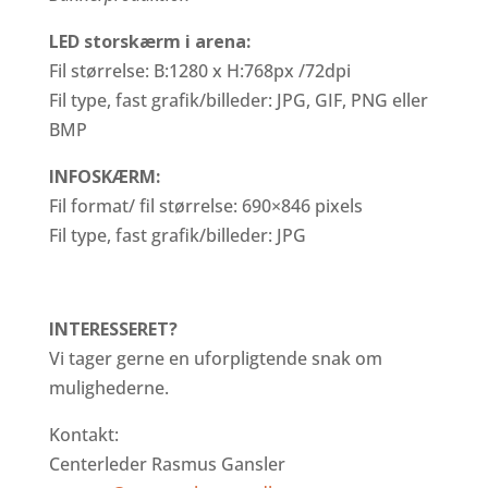
LED storskærm i arena:
Fil størrelse: B:1280 x H:768px /72dpi
Fil type, fast grafik/billeder: JPG, GIF, PNG eller
BMP
INFOSKÆRM:
Fil format/ fil størrelse: 690×846 pixels
Fil type, fast grafik/billeder: JPG
INTERESSERET?
Vi tager gerne en uforpligtende snak om
mulighederne.
Kontakt:
Centerleder Rasmus Gansler