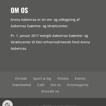
OM OS
Arena Aabenraa er en om- og udbygning af
Aabenraa Svømme- og Idrætscenter.
Pr. 1. januar 2017 overgik Aabenraa Svømme- og
Idrætscenter til Den erhvervsdrivende fond Arena
Aabenraa.
Forside
Sport & leg
Fitness
Events
Svømmehal
Café
Om os
Foreningerne
Kontakt os
Leveret af
Webbureauet Infoserv