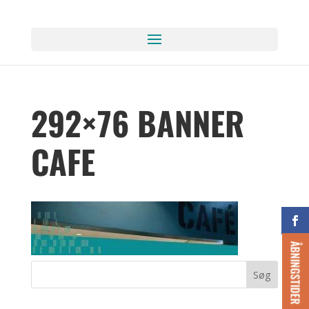
292×76 BANNER
CAFE
ÅBNINGSTIDER