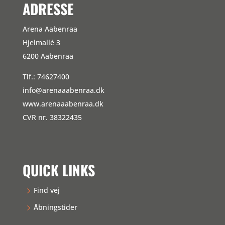
ADRESSE
Arena Aabenraa
Hjelmallé 3
6200 Aabenraa
Tlf.: 74627400
info@arenaaabenraa.dk
www.arenaaabenraa.dk
CVR nr. 38322435
QUICK LINKS
Find vej
Åbningstider