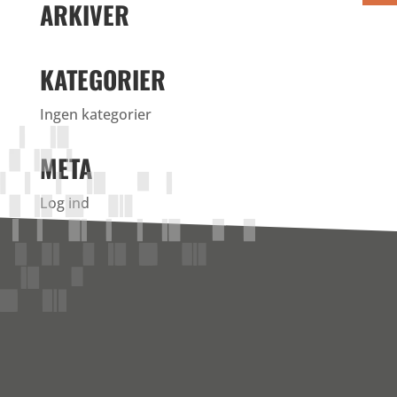
ARKIVER
KATEGORIER
Ingen kategorier
META
Log ind
Indlægsfeed
Kommentarfeed
WordPress.org