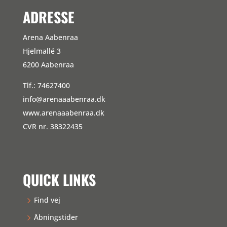
ADRESSE
Arena Aabenraa
Hjelmallé 3
6200 Aabenraa
Tlf.: 74627400
info@arenaaabenraa.dk
www.arenaaabenraa.dk
CVR nr. 38322435
QUICK LINKS
Find vej
Åbningstider