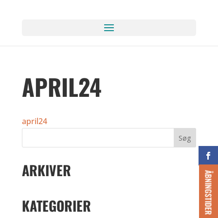
APRIL24
april24
ARKIVER
ÅBNINGSTIDER
KATEGORIER