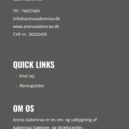
Tlf.: 74627400
info@arenaaabenraa.dk
www.arenaaabenraa.dk
CVR nr. 38322435
QUICK LINKS
Find vej
Åbningstider
OM OS
Arena Aabenraa er en om- og udbygning af
Aabenraa Svømme- og Idrætscenter.