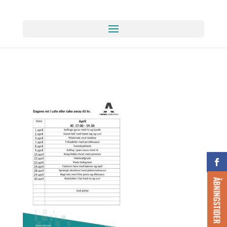
ÅBNINGSTIDER