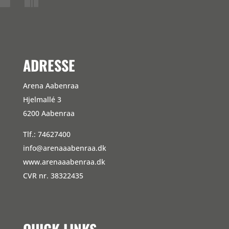
ADRESSE
Arena Aabenraa
Hjelmallé 3
6200 Aabenraa
Tlf.: 74627400
info@arenaaabenraa.dk
www.arenaaabenraa.dk
CVR nr. 38322435