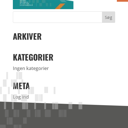
ARKIVER
KATEGORIER
Ingen kategorier
META
Log ind
Indlægsfeed
Kommentarfeed
WordPress.org