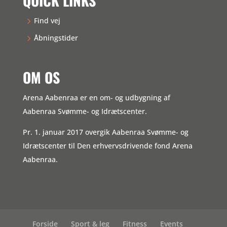
QUICK LINKS
Find vej
Åbningstider
OM OS
Arena Aabenraa er en om- og udbygning af
Aabenraa Svømme- og Idrætscenter.
Pr. 1. januar 2017 overgik Aabenraa Svømme- og
Idrætscenter til Den erhvervsdrivende fond Arena
Aabenraa.
Forside
Sport & leg
Fitness
Events