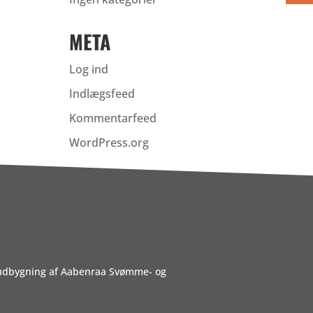
META
Log ind
Indlægsfeed
Kommentarfeed
WordPress.org
 udbygning af Aabenraa Svømme- og