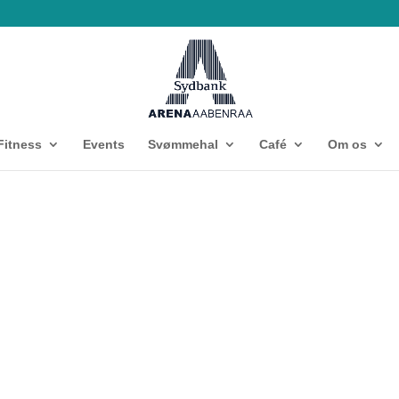
Fitness
Events
Svømmehal
Café
Om os