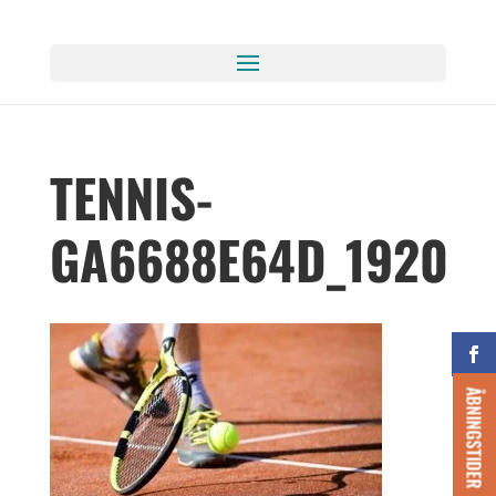
TENNIS-
GA6688E64D_1920
ÅBNINGSTIDER