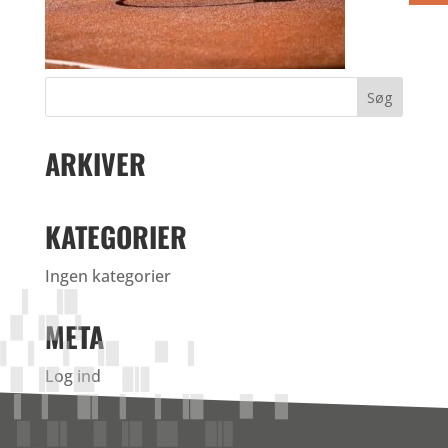
ARKIVER
KATEGORIER
Ingen kategorier
META
Log ind
Indlægsfeed
Kommentarfeed