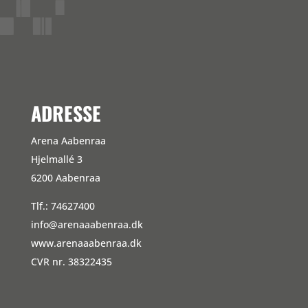
WordPress.org
ADRESSE
Arena Aabenraa
Hjelmallé 3
6200 Aabenraa
Tlf.: 74627400
info@arenaaabenraa.dk
www.arenaaabenraa.dk
CVR nr. 38322435