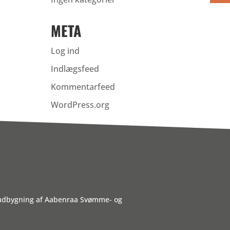
META
Log ind
Indlægsfeed
Kommentarfeed
WordPress.org
 udbygning af Aabenraa Svømme- og