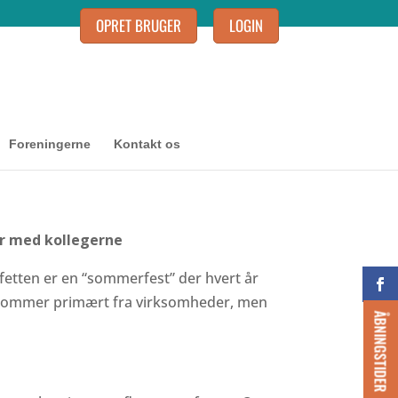
OPRET BRUGER
LOGIN
Foreningerne
Kontakt os
ær med kollegerne
fetten er en “sommerfest” der hvert år
e kommer primært fra virksomheder, men
ÅBNINGSTIDER