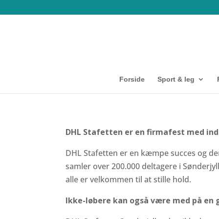
Forside
Sport & leg
DHL Stafetten er en firmafest med i
DHL Stafetten er en kæmpe succes og den 
samler over 200.000 deltagere i Sønderj
alle er velkommen til at stille hold.
Ikke-løbere kan også være med på en 