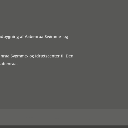
 udbygning af Aabenraa Svømme- og
benraa Svømme- og Idrætscenter til Den
Aabenraa.