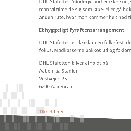
DHL Stafetten Sønderjylland er ikke kun, 
man vil tilmelde sig som løbe- eller gå 
anden rute, hvor man kommer helt ned til
Et hyggeligt fyraftensarrangement
DHL Stafetten er ikke kun en folkefest, de
fokus. Madkasserne pakkes ud og faklerne 
DHL Stafetten bliver afholdt på
Aabenraa Stadion
Vestvejen 25
6200 Aabenraa
Tilmeld her