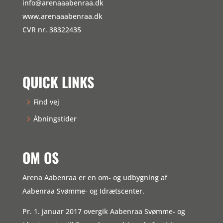
info@arenaaabenraa.dk
www.arenaaabenraa.dk
CVR nr. 38322435
QUICK LINKS
Find vej
Åbningstider
OM OS
Arena Aabenraa er en om- og udbygning af
Aabenraa Svømme- og Idrætscenter.
Pr. 1. januar 2017 overgik Aabenraa Svømme- og