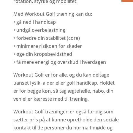
rotation, styrke og mobilitet.
Med Workout Golf træning kan du:
• gå ned i handicap
• undgå overbelastning
• forbedre din stabilitet (core)
• minimere risikoen for skader
• øge din kropsbevidsthed
• få mere energi og overskud i hverdagen
Workout Golf er for alle, og du kan deltage
uanset fysik, alder eller golf handicap. Holdet
er for begge køn, så tag ægtefælle, nabo, din
ven eller kæreste med til træning.
Workout Golf træningen er også for dig som
sætter pris på at kunne opretholde den sociale
kontakt til de personer du normalt møde og