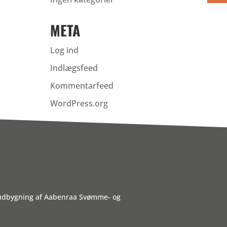
META
Log ind
Indlægsfeed
Kommentarfeed
WordPress.org
 udbygning af Aabenraa Svømme- og