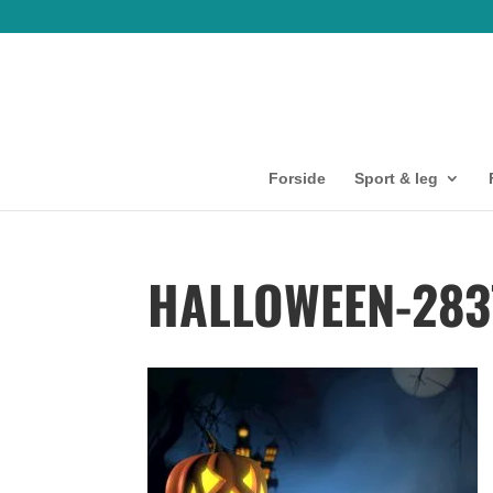
Forside
Sport & leg
HALLOWEEN-283