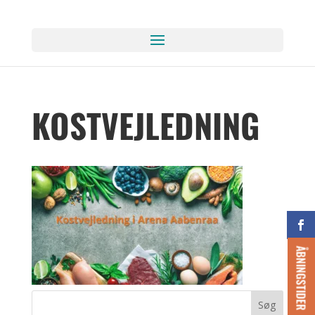
KOSTVEJLEDNING
ÅBNINGSTIDER