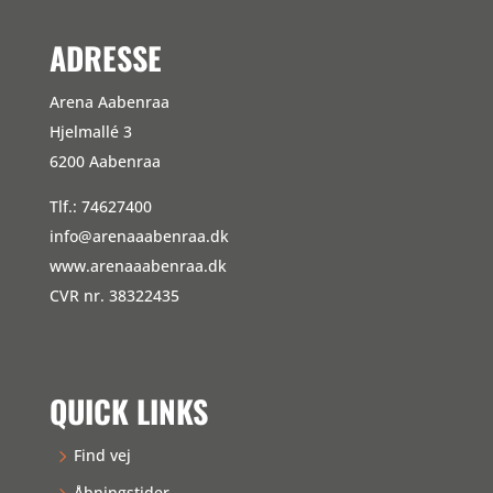
ADRESSE
Arena Aabenraa
Hjelmallé 3
6200 Aabenraa
Tlf.: 74627400
info@arenaaabenraa.dk
www.arenaaabenraa.dk
CVR nr. 38322435
QUICK LINKS
Find vej
Åbningstider