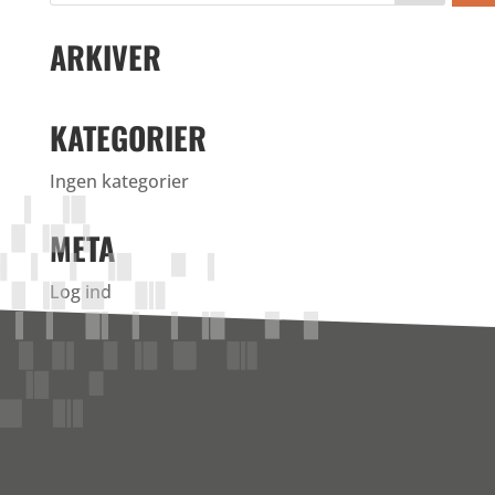
ARKIVER
KATEGORIER
Ingen kategorier
META
Log ind
Indlægsfeed
Kommentarfeed
WordPress.org