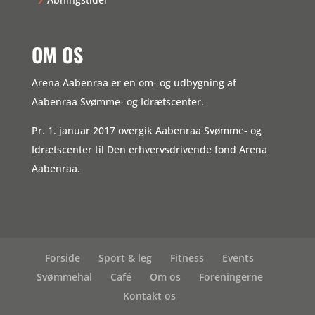
OM OS
Arena Aabenraa er en om- og udbygning af
Aabenraa Svømme- og Idrætscenter.
Pr. 1. januar 2017 overgik Aabenraa Svømme- og
Idrætscenter til Den erhvervsdrivende fond Arena
Aabenraa.
Forside
Sport & leg
Fitness
Events
Svømmehal
Café
Om os
Foreningerne
Kontakt os