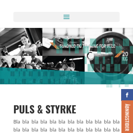
PULS & STYRKE
ÅBNINGSTIDER
Bla bla bla bla bla bla bla bla bla bla bla bla
bla bla bla bla bla bla bla bla bla bla bla bla