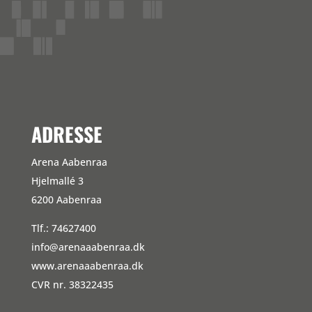
ADRESSE
Arena Aabenraa
Hjelmallé 3
6200 Aabenraa
Tlf.: 74627400
info@arenaaabenraa.dk
www.arenaaabenraa.dk
CVR nr. 38322435