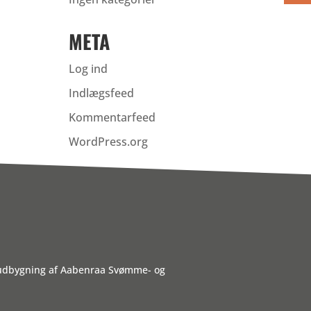
META
Log ind
Indlægsfeed
Kommentarfeed
WordPress.org
 udbygning af Aabenraa Svømme- og