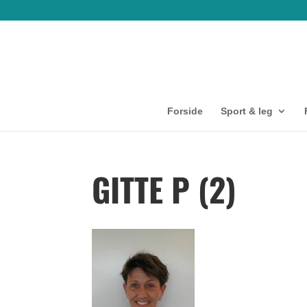
Forside
Sport & leg
GITTE P (2)