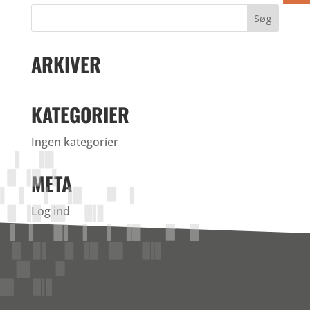
ARKIVER
KATEGORIER
Ingen kategorier
META
Log ind
Indlægsfeed
Kommentarfeed
WordPress.org