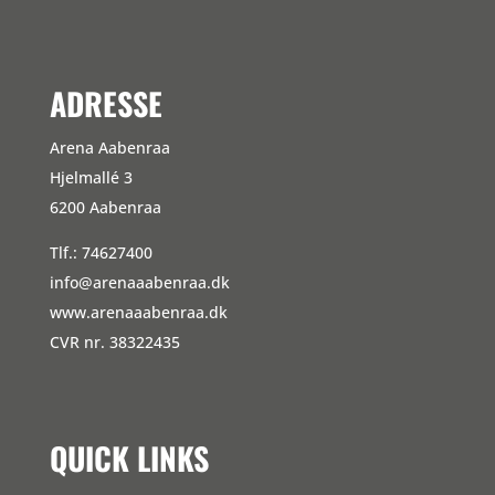
ADRESSE
Arena Aabenraa
Hjelmallé 3
6200 Aabenraa
Tlf.: 74627400
info@arenaaabenraa.dk
www.arenaaabenraa.dk
CVR nr. 38322435
QUICK LINKS