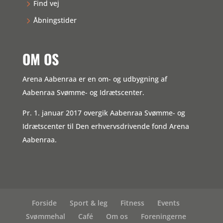
Find vej
Åbningstider
OM OS
Arena Aabenraa er en om- og udbygning af
Aabenraa Svømme- og Idrætscenter.
Pr. 1. januar 2017 overgik Aabenraa Svømme- og
Idrætscenter til Den erhvervsdrivende fond Arena
Aabenraa.
Forside
Sport & leg
Fitness
Events
Svømmehal
Café
Om os
Foreningerne