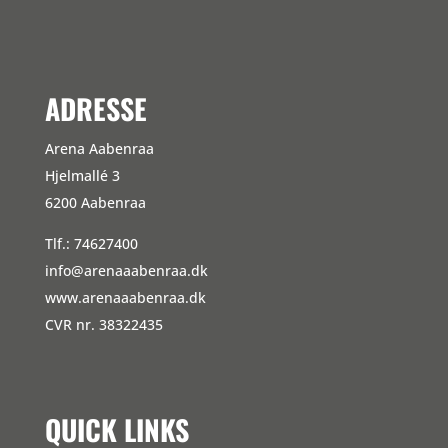
ADRESSE
Arena Aabenraa
Hjelmallé 3
6200 Aabenraa
Tlf.: 74627400
info@arenaaabenraa.dk
www.arenaaabenraa.dk
CVR nr. 38322435
QUICK LINKS