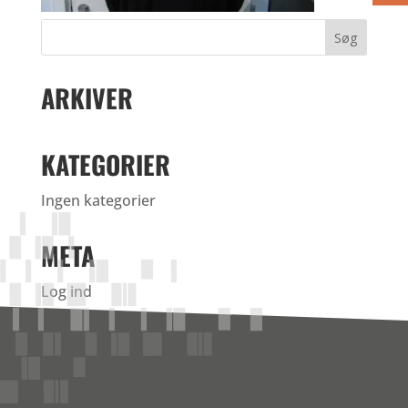
ARKIVER
KATEGORIER
Ingen kategorier
META
Log ind
Indlægsfeed
Kommentarfeed
WordPress.org