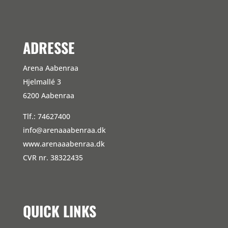
ADRESSE
Arena Aabenraa
Hjelmallé 3
6200 Aabenraa
Tlf.: 74627400
info@arenaaabenraa.dk
www.arenaaabenraa.dk
CVR nr. 38322435
QUICK LINKS