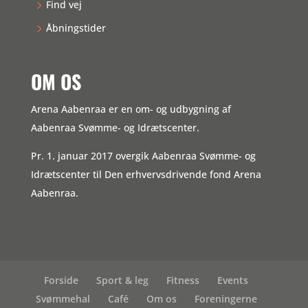
Find vej
Åbningstider
OM OS
Arena Aabenraa er en om- og udbygning af
Aabenraa Svømme- og Idrætscenter.
Pr. 1. januar 2017 overgik Aabenraa Svømme- og
Idrætscenter til Den erhvervsdrivende fond Arena
Aabenraa.
Forside
Sport & leg
Fitness
Events
Svømmehal
Café
Om os
Foreningerne