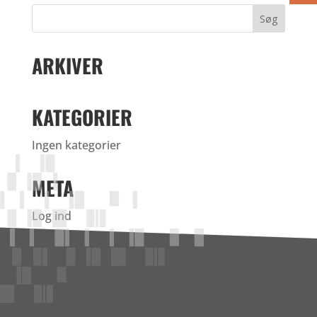
ARKIVER
KATEGORIER
Ingen kategorier
META
Log ind
Indlægsfeed
Kommentarfeed
WordPress.org