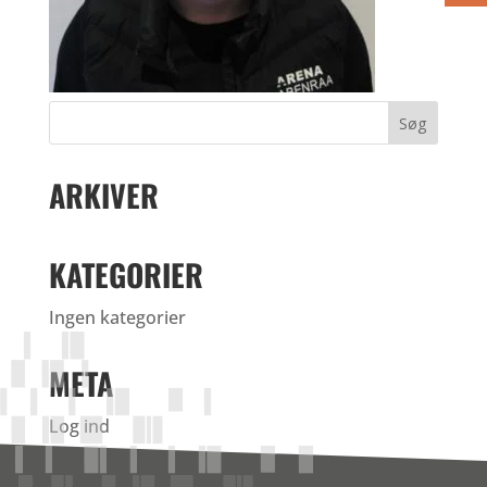
ARKIVER
KATEGORIER
Ingen kategorier
META
Log ind
Indlægsfeed