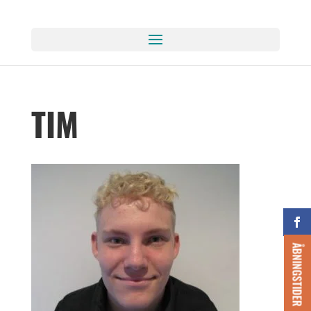
TIM
ÅBNINGSTIDER