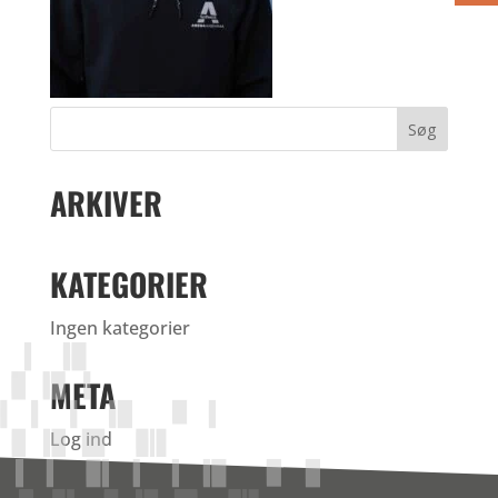
ARKIVER
KATEGORIER
Ingen kategorier
META
Log ind
Indlægsfeed