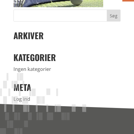
ARKIVER
KATEGORIER
Ingen kategorier
META
Log ind
Indlægsfeed
Kommentarfeed
WordPress.org