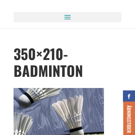
350×210-
BADMINTON
ÅBNINGSTIDER