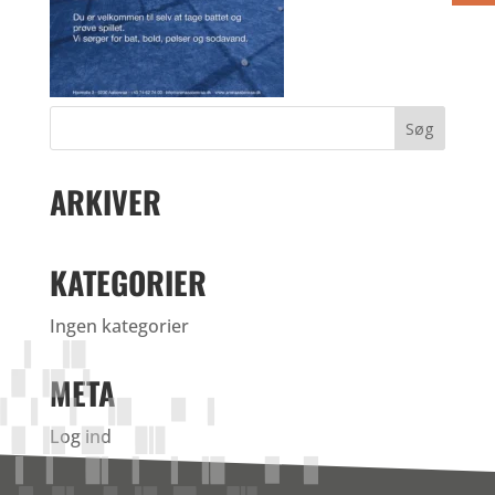
ARKIVER
KATEGORIER
Ingen kategorier
META
Log ind
Indlægsfeed