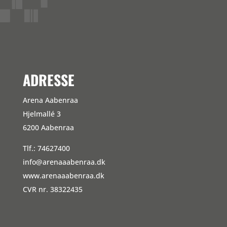
WordPress.org
ADRESSE
Arena Aabenraa
Hjelmallé 3
6200 Aabenraa
Tlf.: 74627400
info@arenaaabenraa.dk
www.arenaaabenraa.dk
CVR nr. 38322435