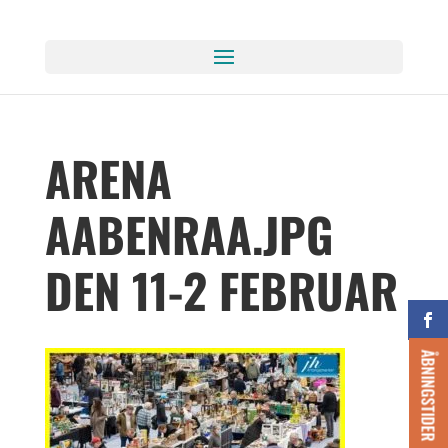
ARENA
AABENRAA.JPG
DEN 11-2 FEBRUAR
ÅBNINGSTIDER