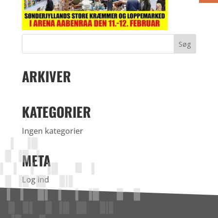
ARKIVER
KATEGORIER
Ingen kategorier
META
Log ind
Indlægsfeed
Kommentarfeed