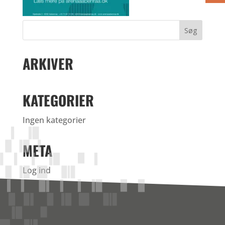
ARKIVER
KATEGORIER
Ingen kategorier
META
Log ind
Indlægsfeed
Kommentarfeed
WordPress.org