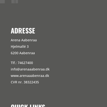
ADRESSE
Arena Aabenraa
Hjelmallé 3
6200 Aabenraa
Tlf.: 74627400
info@arenaaabenraa.dk
www.arenaaabenraa.dk
CVR nr. 38322435