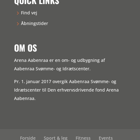
QUICK LINKS
Find vej
Åbningstider
OM OS
Arena Aabenraa er en om- og udbygning af
Aabenraa Svømme- og Idrætscenter.
Pr. 1. januar 2017 overgik Aabenraa Svømme- og
Idrætscenter til Den erhvervsdrivende fond Arena
Aabenraa.
Forside
Sport & leg
Fitness
Events