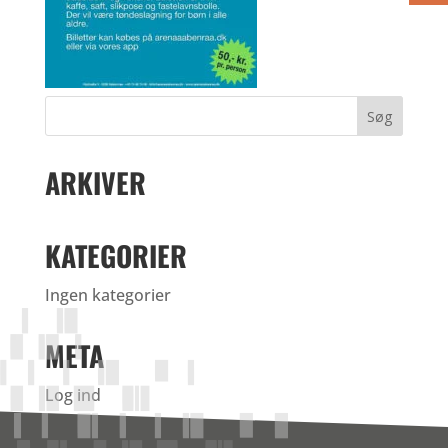
ARKIVER
KATEGORIER
Ingen kategorier
META
Log ind
Indlægsfeed