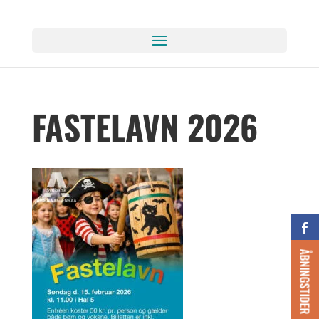
FASTELAVN 2026
ÅBNINGSTIDER