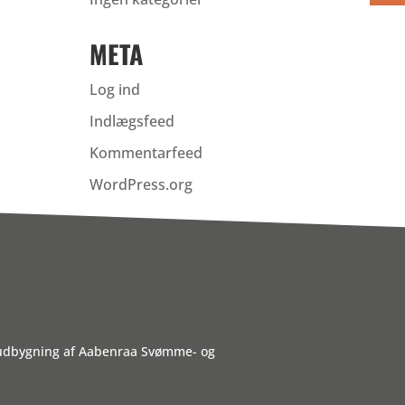
META
Log ind
Indlægsfeed
Kommentarfeed
WordPress.org
 udbygning af Aabenraa Svømme- og