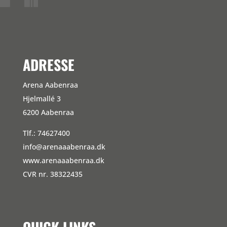
ADRESSE
Arena Aabenraa
Hjelmallé 3
6200 Aabenraa
Tlf.: 74627400
info@arenaaabenraa.dk
www.arenaaabenraa.dk
CVR nr. 38322435