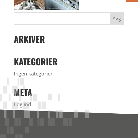
ARKIVER
KATEGORIER
Ingen kategorier
META
Log ind
Indlægsfeed
Kommentarfeed
WordPress.org