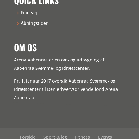
QUICK LINKS
Find vej
Åbningstider
OM OS
Arena Aabenraa er en om- og udbygning af
Aabenraa Svømme- og Idrætscenter.
Pr. 1. januar 2017 overgik Aabenraa Svømme- og
Idrætscenter til Den erhvervsdrivende fond Arena
Aabenraa.
Forside
Sport & leg
Fitness
Events