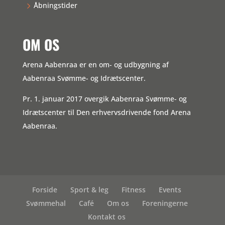
Åbningstider
OM OS
Arena Aabenraa er en om- og udbygning af
Aabenraa Svømme- og Idrætscenter.
Pr. 1. januar 2017 overgik Aabenraa Svømme- og
Idrætscenter til Den erhvervsdrivende fond Arena
Aabenraa.
Forside
Sport & leg
Fitness
Events
Svømmehal
Café
Om os
Foreningerne
Kontakt os