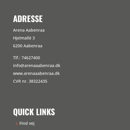
ADRESSE
Arena Aabenraa
Hjelmallé 3
6200 Aabenraa
Tlf.: 74627400
info@arenaaabenraa.dk
www.arenaaabenraa.dk
CVR nr. 38322435
QUICK LINKS
Find vej