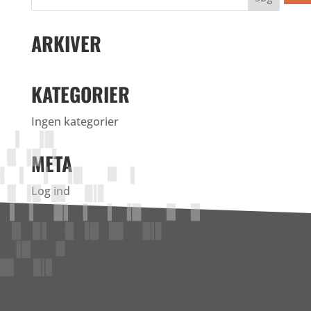
ARKIVER
KATEGORIER
Ingen kategorier
META
Log ind
Indlægsfeed
Kommentarfeed
WordPress.org