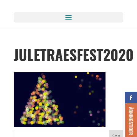
JULETRAESFEST2020
ÅBNINGSTIDER