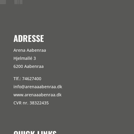
ADRESSE
Arena Aabenraa
Hjelmallé 3
6200 Aabenraa
Tlf.: 74627400
info@arenaaabenraa.dk
www.arenaaabenraa.dk
CVR nr. 38322435