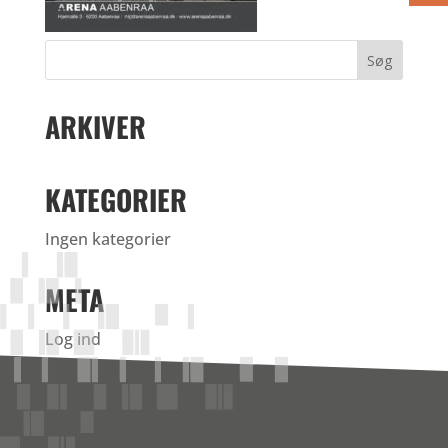
ARKIVER
KATEGORIER
Ingen kategorier
META
Log ind
Indlægsfeed
Kommentarfeed
WordPress.org