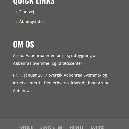
QUICK LINKS
Find vej
Åbningstider
OM OS
Arena Aabenraa er en om- og udbygning af
Aabenraa Svømme- og Idrætscenter.
Pr. 1. januar 2017 overgik Aabenraa Svømme- og
Idrætscenter til Den erhvervsdrivende fond Arena
Aabenraa.
Forside
Sport & leg
Fitness
Events