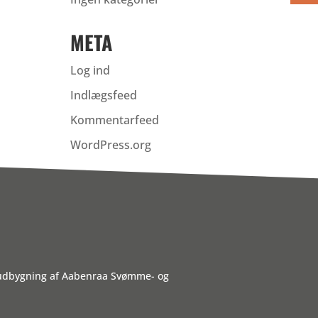
META
Log ind
Indlægsfeed
Kommentarfeed
WordPress.org
 udbygning af Aabenraa Svømme- og