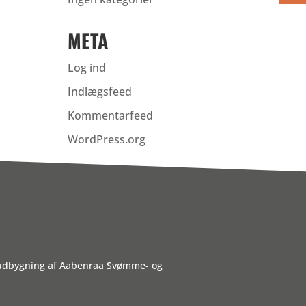
META
Log ind
Indlægsfeed
Kommentarfeed
WordPress.org
 udbygning af Aabenraa Svømme- og