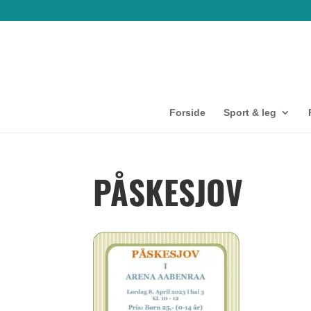
Forside
Sport & leg
PÅSKESJOV