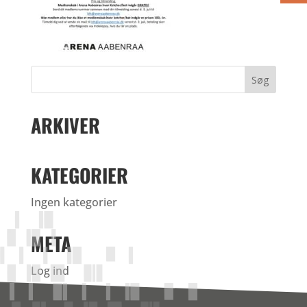
ARKIVER
KATEGORIER
Ingen kategorier
META
Log ind
Indlægsfeed