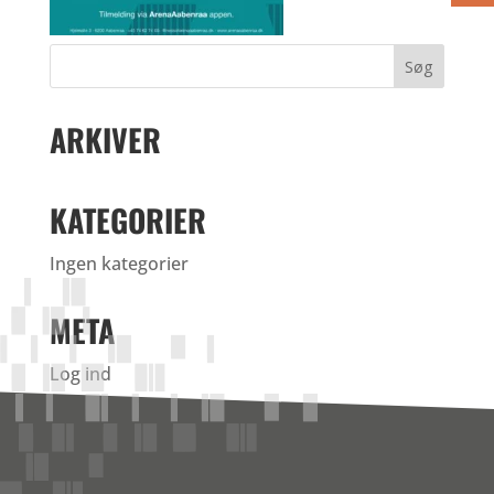
ARKIVER
KATEGORIER
Ingen kategorier
META
Log ind
Indlægsfeed
Kommentarfeed
WordPress.org