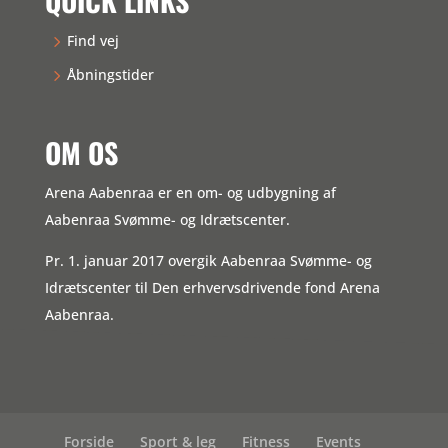
QUICK LINKS
Find vej
Åbningstider
OM OS
Arena Aabenraa er en om- og udbygning af
Aabenraa Svømme- og Idrætscenter.
Pr. 1. januar 2017 overgik Aabenraa Svømme- og
Idrætscenter til Den erhvervsdrivende fond Arena
Aabenraa.
Forside
Sport & leg
Fitness
Events