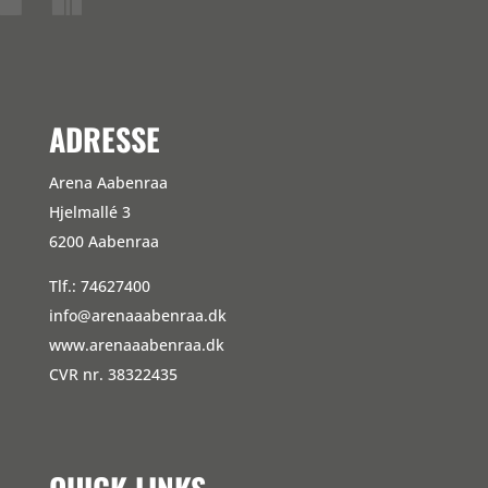
ADRESSE
Arena Aabenraa
Hjelmallé 3
6200 Aabenraa
Tlf.: 74627400
info@arenaaabenraa.dk
www.arenaaabenraa.dk
CVR nr. 38322435