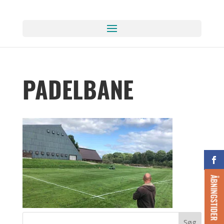
PADELBANE
ÅBNINGSTIDER