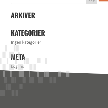
ARKIVER
KATEGORIER
Ingen kategorier
META
Log ind
Indlægsfeed
Kommentarfeed
WordPress.org