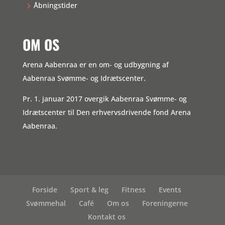
Åbningstider
OM OS
Arena Aabenraa er en om- og udbygning af
Aabenraa Svømme- og Idrætscenter.
Pr. 1. januar 2017 overgik Aabenraa Svømme- og
Idrætscenter til Den erhvervsdrivende fond Arena
Aabenraa.
Forside
Sport & leg
Fitness
Events
Svømmehal
Café
Om os
Foreningerne
Kontakt os