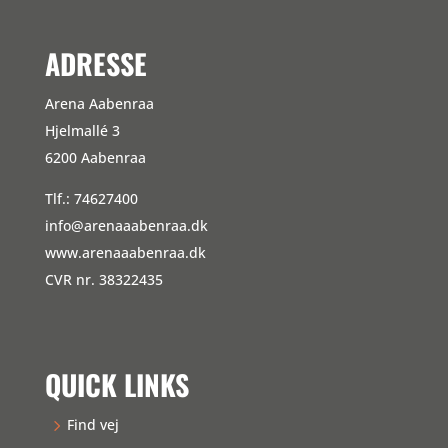
ADRESSE
Arena Aabenraa
Hjelmallé 3
6200 Aabenraa
Tlf.: 74627400
info@arenaaabenraa.dk
www.arenaaabenraa.dk
CVR nr. 38322435
QUICK LINKS
Find vej