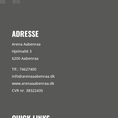
ADRESSE
Arena Aabenraa
Hjelmallé 3
6200 Aabenraa
Tlf.: 74627400
info@arenaaabenraa.dk
www.arenaaabenraa.dk
CVR nr. 38322435