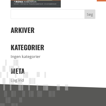
ARKIVER
KATEGORIER
Ingen kategorier
META
Log ind
Indlægsfeed
Kommentarfeed
WordPress.org