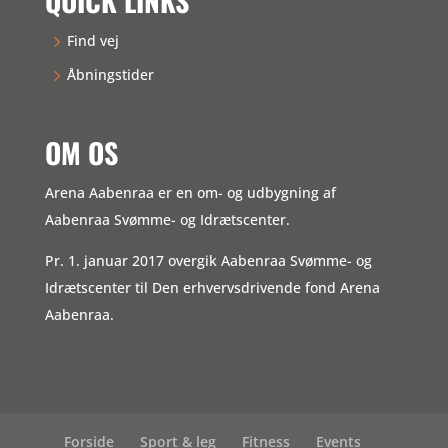
QUICK LINKS
Find vej
Åbningstider
OM OS
Arena Aabenraa er en om- og udbygning af
Aabenraa Svømme- og Idrætscenter.
Pr. 1. januar 2017 overgik Aabenraa Svømme- og
Idrætscenter til Den erhvervsdrivende fond Arena
Aabenraa.
Forside
Sport & leg
Fitness
Events