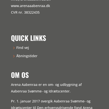
www.arenaaabenraa.dk
CVR nr. 38322435
QUICK LINKS
Find vej
Åbningstider
OM OS
Arena Aabenraa er en om- og udbygning af
Aabenraa Svømme- og Idrætscenter.
Pr. 1. januar 2017 overgik Aabenraa Svømme- og
Idrætscenter til Den erhvervsdrivende fond Arena