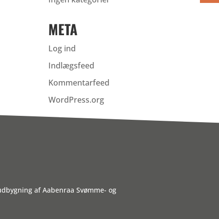
META
Log ind
Indlægsfeed
Kommentarfeed
WordPress.org
 udbygning af Aabenraa Svømme- og