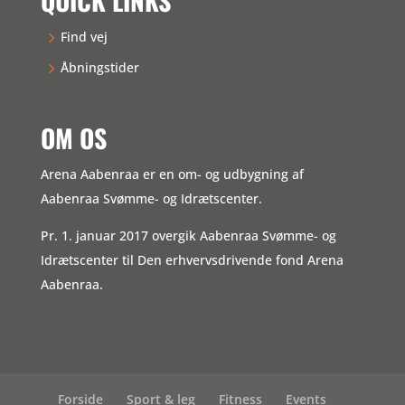
QUICK LINKS
Find vej
Åbningstider
OM OS
Arena Aabenraa er en om- og udbygning af
Aabenraa Svømme- og Idrætscenter.
Pr. 1. januar 2017 overgik Aabenraa Svømme- og
Idrætscenter til Den erhvervsdrivende fond Arena
Aabenraa.
Forside
Sport & leg
Fitness
Events