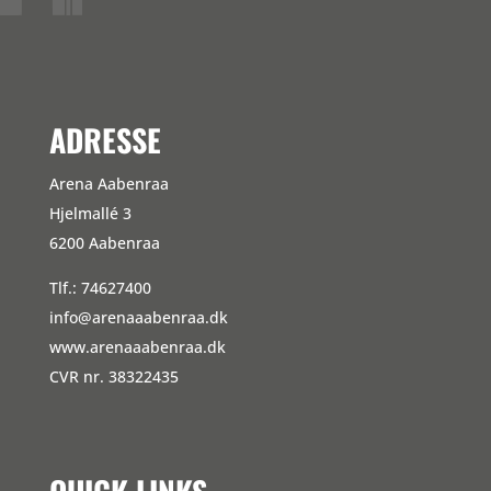
ADRESSE
Arena Aabenraa
Hjelmallé 3
6200 Aabenraa
Tlf.: 74627400
info@arenaaabenraa.dk
www.arenaaabenraa.dk
CVR nr. 38322435