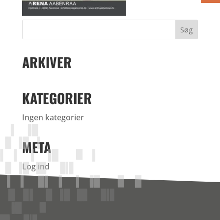
ARKIVER
KATEGORIER
Ingen kategorier
META
Log ind
Indlægsfeed
Kommentarfeed
WordPress.org