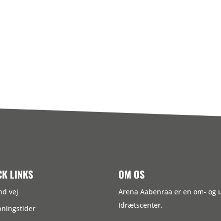
CK LINKS
OM OS
nd vej
Arena Aabenraa er en om- og
Idrætscenter.
ningstider