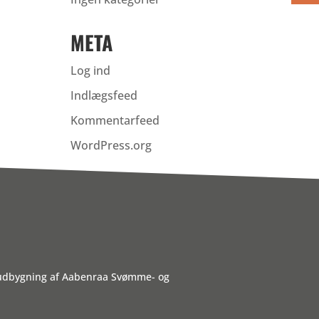
META
Log ind
Indlægsfeed
Kommentarfeed
WordPress.org
 udbygning af Aabenraa Svømme- og