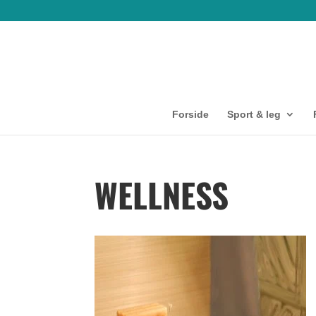
Forside
Sport & leg
WELLNESS