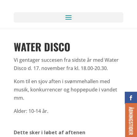
WATER DISCO
Vi gentager succesen fra sidste år med Water
Disco d. 17. november fra kl. 18.00-20.30.
Kom til en sjov aften i svømmehallen med
musik, konkurrencer og hoppepude i vandet
mm.
ÅBNINGSTIDER
Alder: 10-14 år.
Kom til en sjov aften i
svømmehallen wate vand diskotek
Dette sker i løbet af aftenen