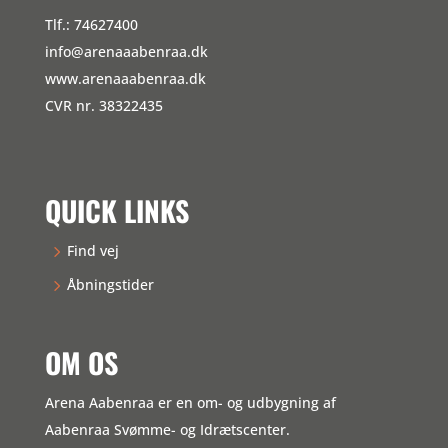
Tlf.: 74627400
info@arenaaabenraa.dk
www.arenaaabenraa.dk
CVR nr. 38322435
QUICK LINKS
Find vej
Åbningstider
OM OS
Arena Aabenraa er en om- og udbygning af
Aabenraa Svømme- og Idrætscenter.