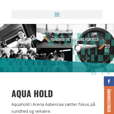
AQUA HOLD
ÅBNINGSTIDER
Aquahold i Arena Aabenraa sætter fokus på
sundhed og velvære.