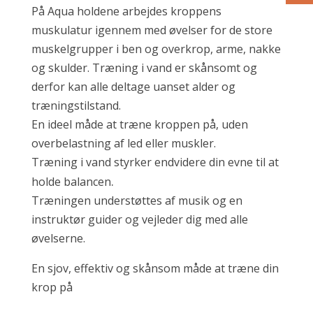
På Aqua holdene arbejdes kroppens
muskulatur igennem med øvelser for de store
muskelgrupper i ben og overkrop, arme, nakke
og skulder. Træning i vand er skånsomt og
derfor kan alle deltage uanset alder og
træningstilstand.
En ideel måde at træne kroppen på, uden
overbelastning af led eller muskler.
Træning i vand styrker endvidere din evne til at
.
holde balancen
Træningen understøttes af musik og en
instruktør guider og vejleder dig med alle
øvelserne.
En sjov, effektiv og skånsom måde at træne din
krop på