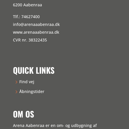
6200 Aabenraa
Tlf.: 74627400
info@arenaaabenraa.dk
www.arenaaabenraa.dk
CVR nr. 38322435
QUICK LINKS
Find vej
Åbningstider
OM OS
Arena Aabenraa er en om- og udbygning af